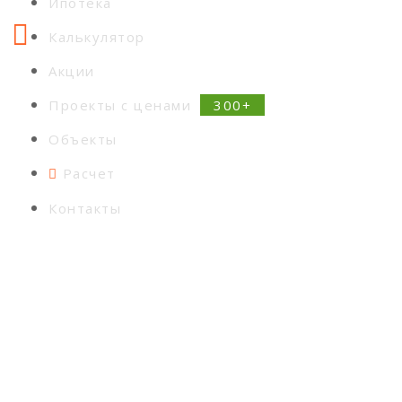
Ипотека
Калькулятор
Акции
Проекты с ценами
Объекты
Расчет
Контакты