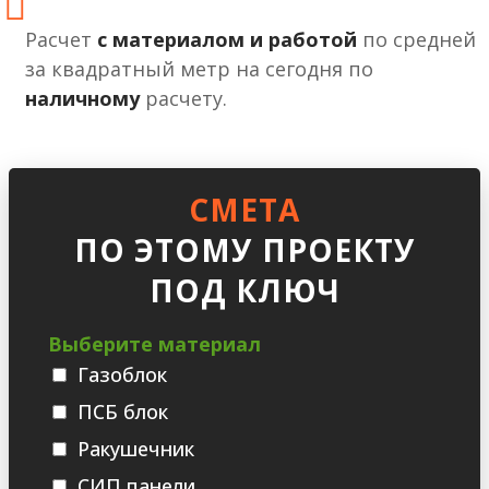
Расчет
с материалом и работой
по средней
за квадратный метр на сегодня по
наличному
расчету.
СМЕТА
ПО ЭТОМУ ПРОЕКТУ
ПОД КЛЮЧ
Выберите материал
Газоблок
ПСБ блок
Ракушечник
СИП панели