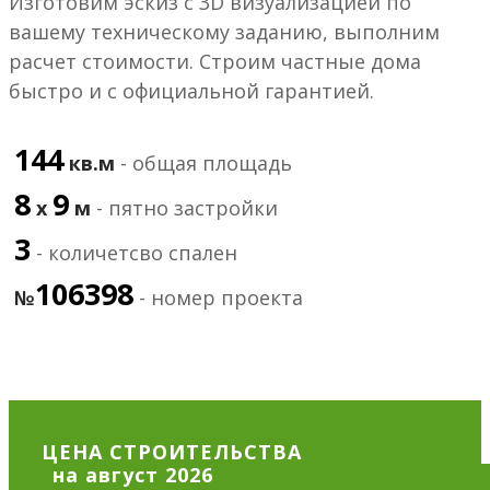
Изготовим эскиз с 3D визуализацией по
вашему техническому заданию, выполним
расчет стоимости. Строим частные дома
быстро и с официальной гарантией.
144
кв.м
- общая площадь
8
9
х
м
- пятно застройки
3
- количетсво спален
106398
№
- номер проекта
ЦЕНА СТРОИТЕЛЬСТВА