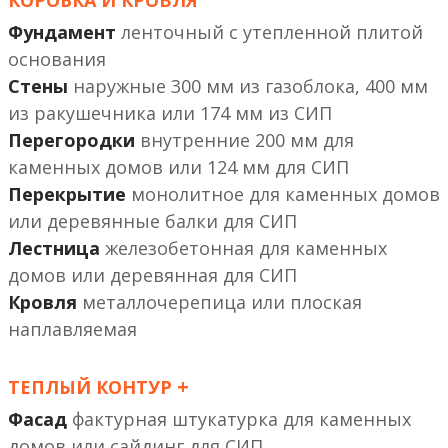
КОРОБКА И КРОВЛЯ
Фундамент
ленточный с утепленной плитой
основания
Стены
наружные 300 мм из газоблока, 400 мм
из ракушечника или 174 мм из СИП
Перегородки
внутренние 200 мм
или 124 мм
Перекрытие
монолитное
или деревянные балки
Лестница
железобетонная
или деревянная
Кровля
металлочерепица или плоская
наплавляемая
+
ТЕПЛЫЙ КОНТУР
Фасад
фактурная штукатурка
или сайдинг