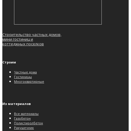
Строительство частных домов,
мини гостиниц и
коттеджных поселков
Строим
Частные дома
Гостиницы
Многоквартирные
Из материалов
Все материалы
Газобетон
Полистиролбетон
Ракушечник