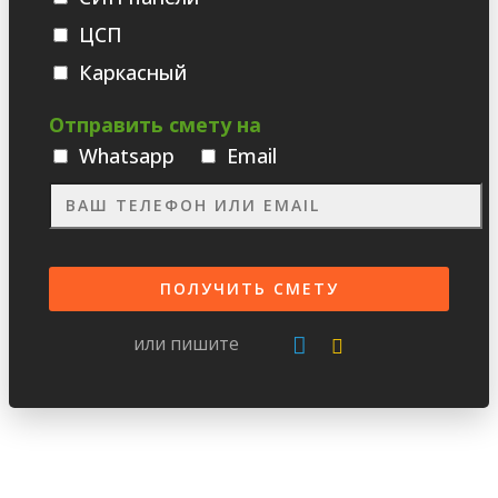
ЦСП
Каркасный
Отправить смету на
Whatsаpp
Email
или пишите