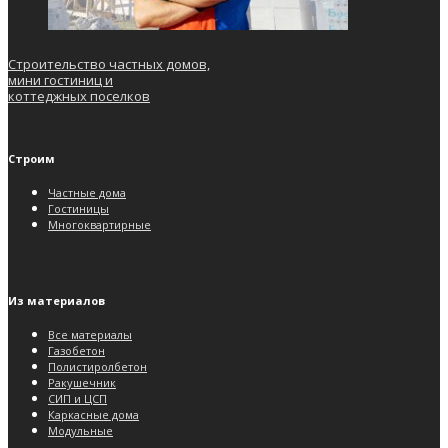
Строительство частных домов,
мини гостиниц и
коттеджных поселков
Строим
Частные дома
Гостиницы
Многоквартирные
Из материалов
Все материалы
Газобетон
Полистиролбетон
Ракушечник
СИП и ЦСП
Каркасные дома
Модульные