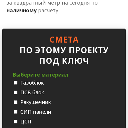
за квадратный метр на сегодня по
наличному
расчету.
СМЕТА
ПО ЭТОМУ ПРОЕКТУ
ПОД КЛЮЧ
Выберите материал
Газоблок
ПСБ блок
Ракушечник
СИП панели
ЦСП