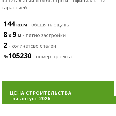
капитальный дом быстро и с официальной
гарантией.
144
кв.м
- общая площадь
8
9
х
м
- пятно застройки
2
- количетсво спален
105230
№
- номер проекта
ЦЕНА СТРОИТЕЛЬСТВА