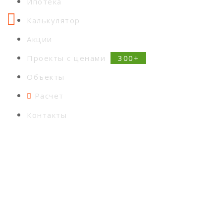
Ипотека
Калькулятор
Акции
Проекты с ценами
Объекты
Расчет
Контакты