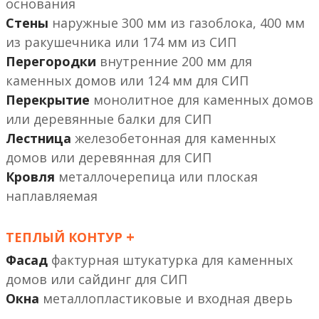
основания
Стены
наружные 300 мм из газоблока, 400 мм
из ракушечника или 174 мм из СИП
Перегородки
внутренние 200 мм
или 124 мм
Перекрытие
монолитное
или деревянные балки
Лестница
железобетонная
или деревянная
Кровля
металлочерепица или плоская
наплавляемая
+
ТЕПЛЫЙ КОНТУР
Фасад
фактурная штукатурка
или сайдинг
Окна
металлопластиковые и входная дверь