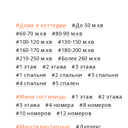
Дома и коттеджи
До 50 м.кв
60-70 м.кв
80-90 м.кв
100-120 м.кв
130-150 м.кв
160-170 м.кв
180-200 м.кв
210-250 м.кв
Более 260 м.кв
1 этаж
2 этажа
3 этажа
1 спальня
2 спальни
3 спальни
4 спальни
5 спален
Мини гостиницы
1 этаж
2 этажа
3 этажа
4 номера
8 номеров
10 номеров
12 номеров
Многоквартирные
Дуплекс