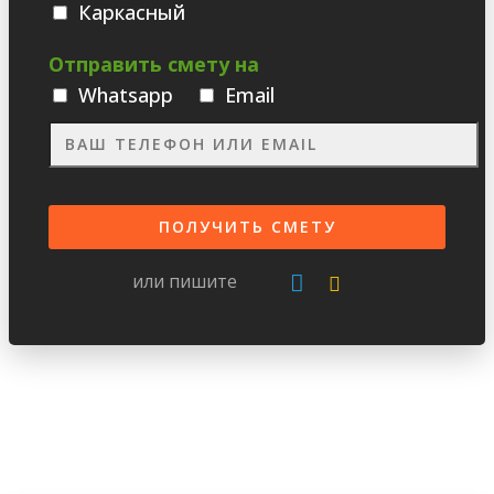
Каркасный
Отправить смету на
Whatsаpp
Email
или пишите