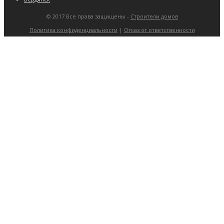
© 2017 Все права защищены -
Строители домов
Политика конфиденциальности
|
Отказ от ответственности