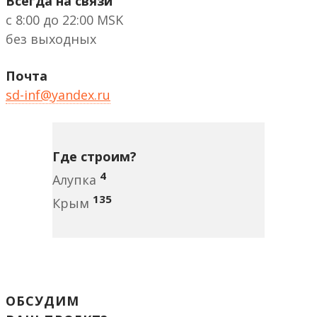
Всегда на связи
с 8:00 до 22:00 MSK
без выходных
Почта
sd-inf@yandex.ru
Где строим?
4
Алупка
135
Крым
ОБСУДИМ