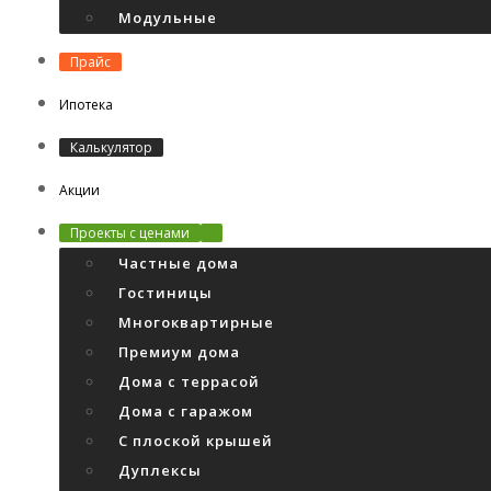
Модульные
Прайс
Ипотека
Калькулятор
Акции
Проекты с ценами
Частные дома
Гостиницы
Многоквартирные
Премиум дома
Дома с террасой
Дома с гаражом
С плоской крышей
Дуплексы