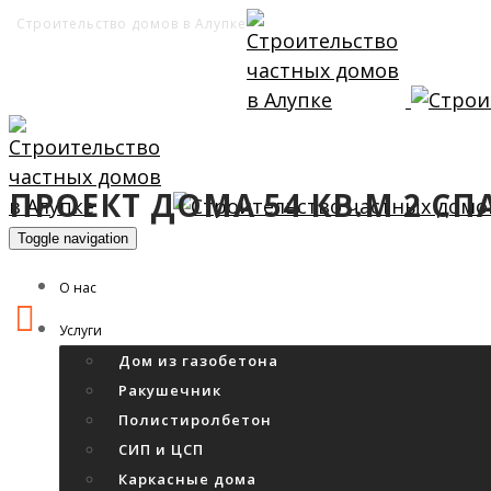
Строительство домов в Алупке
ПРОЕКТ ДОМА 54 КВ.М 2 С
Toggle navigation
О нас
Услуги
Дом из газобетона
Ракушечник
Полистиролбетон
СИП и ЦСП
Каркасные дома