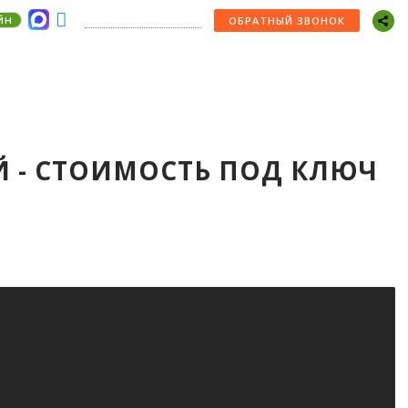
йн
+7 (978) 529-22-30
ОБРАТНЫЙ ЗВОНОК
Й - СТОИМОСТЬ ПОД КЛЮЧ