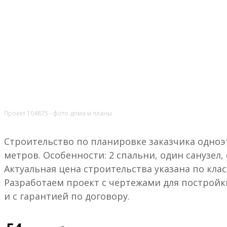
Проект 104875 - фото дома и планы
Строительство по планировке заказчика одноэт
метров. Особенности: 2 спальни, один санузел
Актуальная цена строительства указана по кла
Разработаем проект с чертежами для постройк
и с гарантией по договору.