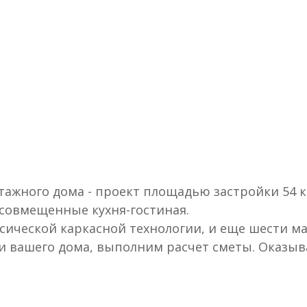
ажного дома - проект площадью застройки 54 кв.
, совмещенные кухня-гостиная.
ссической каркасной технологии, и еще шести ма
и вашего дома, выполним расчет сметы. Оказыва