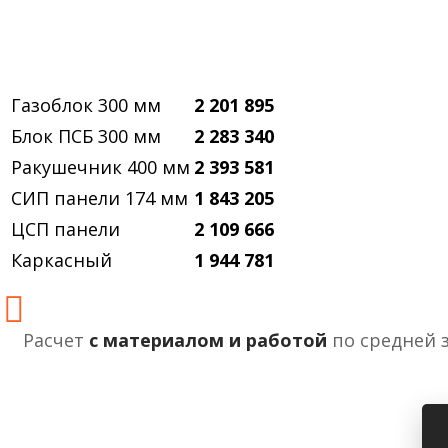
Газоблок 300 мм
2 201 895
Блок ПСБ 300 мм
2 283 340
Ракушечник 400 мм
2 393 581
СИП панели 174 мм
1 843 205
ЦСП панели
2 109 666
Каркасный
1 944 781
Расчет
с материалом и работой
по средней 