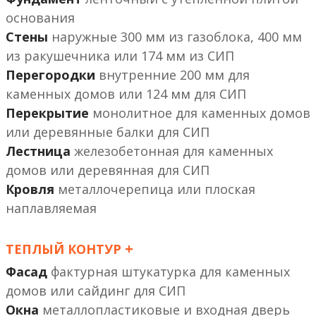
основания
Стены
наружные 300 мм из газоблока, 400 мм
из ракушечника или 174 мм из СИП
Перегородки
внутренние 200 мм
или 124 мм
Перекрытие
монолитное
или деревянные балки
Лестница
железобетонная
или деревянная
Кровля
металлочерепица или плоская
наплавляемая
+
ТЕПЛЫЙ КОНТУР
Фасад
фактурная штукатурка
или сайдинг
Окна
металлопластиковые и входная дверь