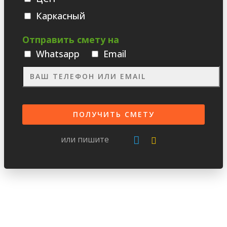
Каркасный
Отправить смету на
Whatsаpp
Email
или пишите