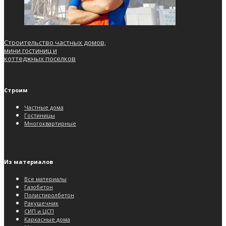
Строительство частных домов,
мини гостиниц и
коттеджных поселков
Строим
Частные дома
Гостиницы
Многоквартирные
Из материалов
Все материалы
Газобетон
Полистиролбетон
Ракушечник
СИП и ЦСП
Каркасные дома