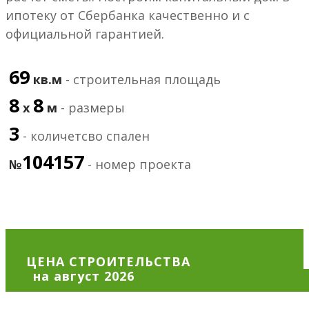
ипотеку от Сбербанка качественно и с
официальной гарантией.
69
кв.м
- строительная площадь
8
8
х
м
- размеры
3
- количетсво спален
104157
№
- номер проекта
ЦЕНА СТРОИТЕЛЬСТВА