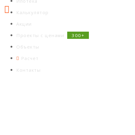
Ипотека
Калькулятор
Акции
Проекты с ценами
Объекты
Расчет
Контакты