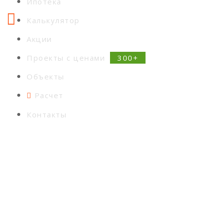
Ипотека
Калькулятор
Акции
Проекты с ценами
Объекты
Расчет
Контакты