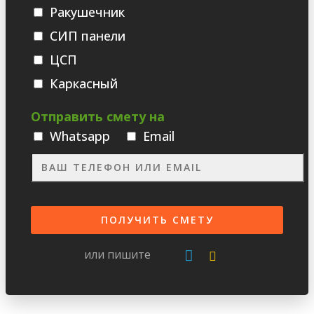
Ракушечник
СИП панели
ЦСП
Каркасный
Отправить смету на
Whatsаpp
Email
или пишите