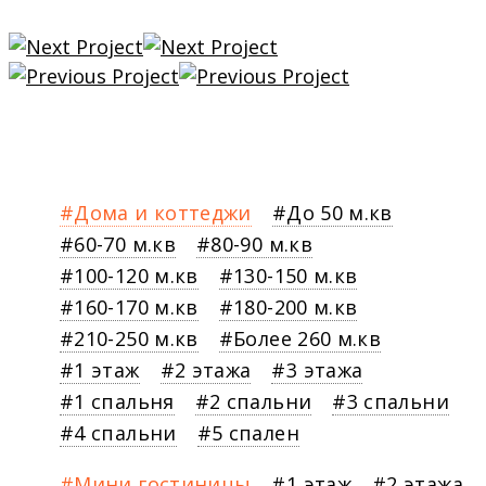
Дома и коттеджи
До 50 м.кв
60-70 м.кв
80-90 м.кв
100-120 м.кв
130-150 м.кв
160-170 м.кв
180-200 м.кв
210-250 м.кв
Более 260 м.кв
1 этаж
2 этажа
3 этажа
1 спальня
2 спальни
3 спальни
4 спальни
5 спален
Мини гостиницы
1 этаж
2 этажа