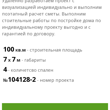
Удаленно разработаем проект с
визуализацией индивидуально и выполним
поэтапный расчет сметы. Выполним
стоительные работы по постройке дома по
индивидуальному проекту выгодно и с
гарантией по договору.
100
кв.м
- строительная площадь
7
7
х
м
- габариты
4
- количетсво спален
104128-2
№
- номер проекта