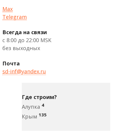
Max
Telegram
Всегда на связи
с 8:00 до 22:00 MSK
без выходных
Почта
sd-inf@yandex.ru
Где строим?
4
Алупка
135
Крым