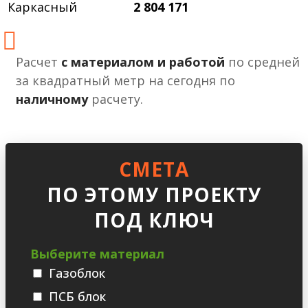
Каркасный
2 804 171
Расчет
с материалом и работой
по средней
за квадратный метр на сегодня по
наличному
расчету.
СМЕТА
ПО ЭТОМУ ПРОЕКТУ
ПОД КЛЮЧ
Выберите материал
Газоблок
ПСБ блок