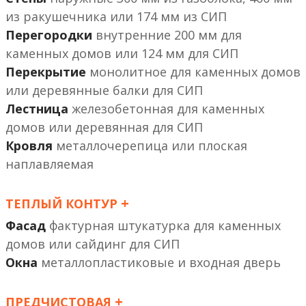
из ракушечника или 174 мм из СИП
Перегородки
внутренние 200 мм
или 124 мм
Перекрытие
монолитное
или деревянные балки
Лестница
железобетонная
или деревянная
Кровля
металлочерепица или плоская
наплавляемая
+
ТЕПЛЫЙ КОНТУР
Фасад
фактурная штукатурка
или сайдинг
Окна
металлопластиковые и входная дверь
+
ПРЕДЧИСТОВАЯ