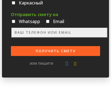
Каркасный
Отправить смету на
Whatsаpp
Email
или пишите