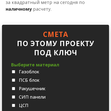
за квадратный метр на сегодня по
наличному
расчету.
СМЕТА
ПО ЭТОМУ ПРОЕКТУ
ПОД КЛЮЧ
Выберите материал
Газоблок
ПСБ блок
Ракушечник
СИП панели
ЦСП