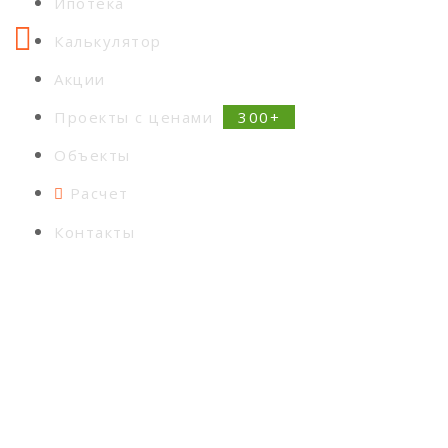
Ипотека
Калькулятор
Акции
Проекты с ценами
Объекты
Расчет
Контакты