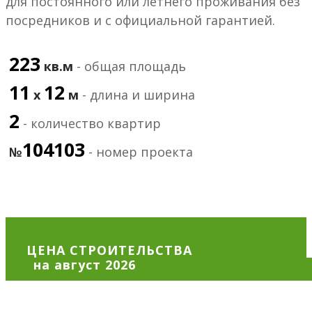
для постоянного или летнего проживания без
посредников и с официальной гарантией.
223
кв.м
- общая площадь
11
12
х
м
- длина и ширина
2
- количество квартир
104103
№
- номер проекта
ЦЕНА СТРОИТЕЛЬСТВА