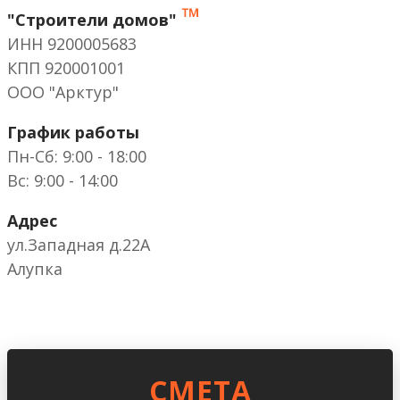
™
"Строители домов"
ИНН 9200005683
КПП 920001001
ООО "Арктур"
График работы
Пн-Сб: 9:00 - 18:00
Вс: 9:00 - 14:00
Адрес
ул.Западная д.22А
Алупка
CМЕТА