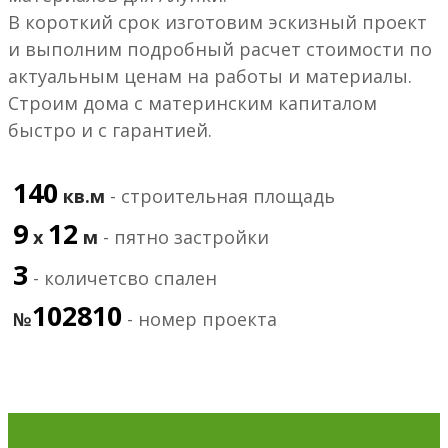
В короткий срок изготовим эскизный проект
и выполним подробный расчет стоимости по
актуальным ценам на работы и материалы.
Строим дома с материнским капиталом
быстро и с гарантией.
140
кв.м
- строительная площадь
9
12
х
м
- пятно застройки
3
- количетсво спален
102810
№
- номер проекта