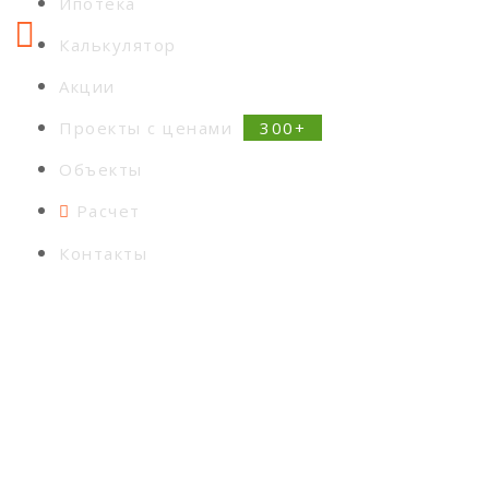
Ипотека
Калькулятор
Акции
Проекты с ценами
Объекты
Расчет
Контакты