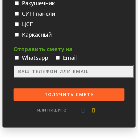
Ракушечник
СИП панели
ЦСП
Каркасный
Отправить смету на
Whatsаpp
Email
или пишите