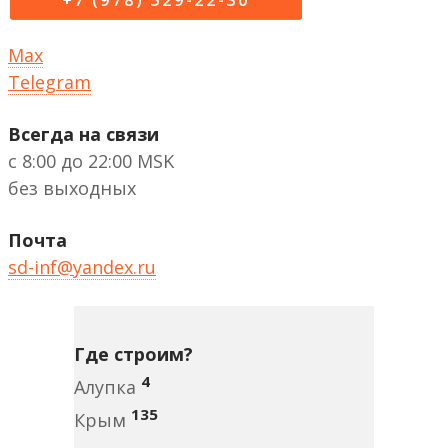
Max
Telegram
Всегда на связи
с 8:00 до 22:00 MSK
без выходных
Почта
sd-inf@yandex.ru
Где строим?
4
Алупка
135
Крым