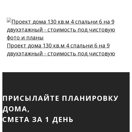
Проект дома 130 кв.м 4 спальни 6 на 9
двухэтажный - стоимость под чистовую
ПРИСЫЛАЙТЕ ПЛАНИРОВКУ
ДОМА,
СМЕТА ЗА 1 ДЕНЬ