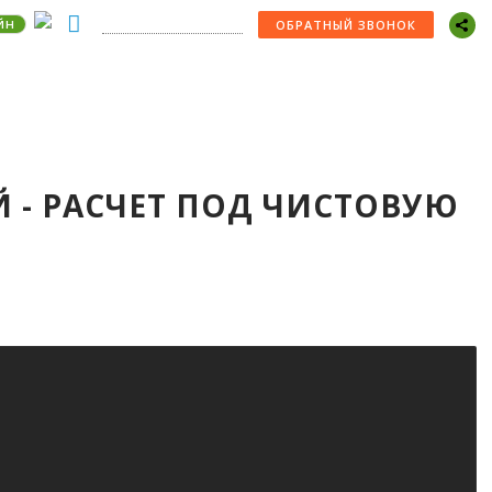
йн
+7 (978) 529-22-30
ОБРАТНЫЙ ЗВОНОК
Й - РАСЧЕТ ПОД ЧИСТОВУЮ