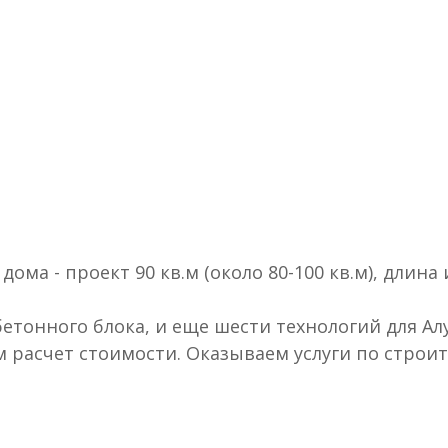
ма - проект 90 кв.м (около 80-100 кв.м), длина
етонного блока, и еще шести технологий для Ал
м расчет стоимости. Оказываем услуги по строи