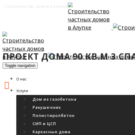
Строительство домов в Алупке
ПРОЕКТ ДОМА 90 КВ.М 3 С
Toggle navigation
О нас
Услуги
Дом из газобетона
Ракушечник
Полистиролбетон
СИП и ЦСП
Каркасные дома