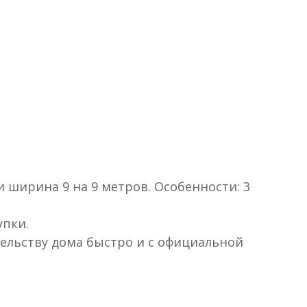
 и ширина 9 на 9 метров. Особенности: 3
упки.
тельству дома быстро и с официальной