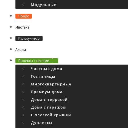
Модульные
Прайс
Ипотека
Калькулятор
Акции
Проекты с ценами
Частные дома
Гостиницы
Многоквартирные
Премиум дома
Дома с террасой
Дома с гаражом
С плоской крышей
Дуплексы