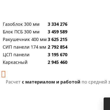
Газоблок 300 мм
3 334 276
Блок ПСБ 300 мм
3 459 589
Ракушечник 400 мм
3 625 215
СИП панели 174 мм
2 792 854
ЦСП панели
3 195 670
Каркасный
2 945 460
Расчет
с материалом и работой
по средней 